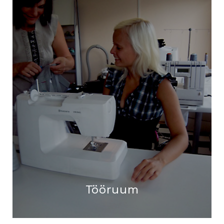
Tööruum